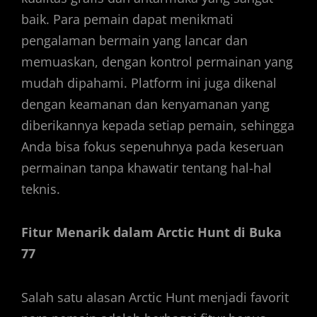
baik. Para pemain dapat menikmati
pengalaman bermain yang lancar dan
memuaskan, dengan kontrol permainan yang
mudah dipahami. Platform ini juga dikenal
dengan keamanan dan kenyamanan yang
diberikannya kepada setiap pemain, sehingga
Anda bisa fokus sepenuhnya pada keseruan
permainan tanpa khawatir tentang hal-hal
teknis.
Fitur Menarik dalam Arctic Hunt di Buka
77
Salah satu alasan Arctic Hunt menjadi favorit