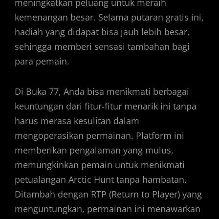
meningkatkan peluang untuk meraih
kemenangan besar. Selama putaran gratis ini,
hadiah yang didapat bisa jauh lebih besar,
sehingga memberi sensasi tambahan bagi
para pemain.
Di Buka 77, Anda bisa menikmati berbagai
keuntungan dari fitur-fitur menarik ini tanpa
harus merasa kesulitan dalam
mengoperasikan permainan. Platform ini
memberikan pengalaman yang mulus,
memungkinkan pemain untuk menikmati
petualangan Arctic Hunt tanpa hambatan.
Ditambah dengan RTP (Return to Player) yang
menguntungkan, permainan ini menawarkan