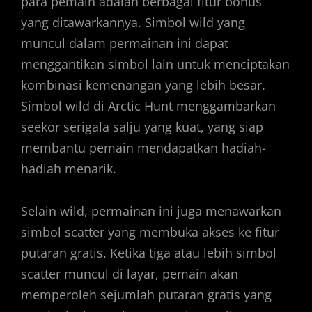
para pemain adalah berbagai fitur bonus
yang ditawarkannya. Simbol wild yang
muncul dalam permainan ini dapat
menggantikan simbol lain untuk menciptakan
kombinasi kemenangan yang lebih besar.
Simbol wild di Arctic Hunt menggambarkan
seekor serigala salju yang kuat, yang siap
membantu pemain mendapatkan hadiah-
hadiah menarik.
Selain wild, permainan ini juga menawarkan
simbol scatter yang membuka akses ke fitur
putaran gratis. Ketika tiga atau lebih simbol
scatter muncul di layar, pemain akan
memperoleh sejumlah putaran gratis yang