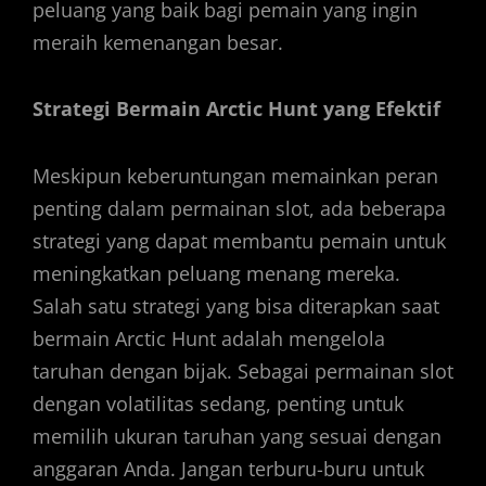
peluang yang baik bagi pemain yang ingin
meraih kemenangan besar.
Strategi Bermain Arctic Hunt yang Efektif
Meskipun keberuntungan memainkan peran
penting dalam permainan slot, ada beberapa
strategi yang dapat membantu pemain untuk
meningkatkan peluang menang mereka.
Salah satu strategi yang bisa diterapkan saat
bermain Arctic Hunt adalah mengelola
taruhan dengan bijak. Sebagai permainan slot
dengan volatilitas sedang, penting untuk
memilih ukuran taruhan yang sesuai dengan
anggaran Anda. Jangan terburu-buru untuk