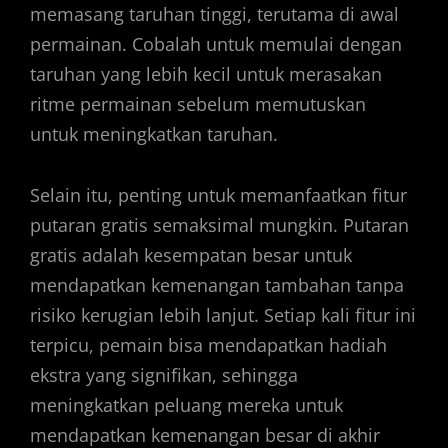
memasang taruhan tinggi, terutama di awal
permainan. Cobalah untuk memulai dengan
taruhan yang lebih kecil untuk merasakan
ritme permainan sebelum memutuskan
untuk meningkatkan taruhan.
Selain itu, penting untuk memanfaatkan fitur
putaran gratis semaksimal mungkin. Putaran
gratis adalah kesempatan besar untuk
mendapatkan kemenangan tambahan tanpa
risiko kerugian lebih lanjut. Setiap kali fitur ini
terpicu, pemain bisa mendapatkan hadiah
ekstra yang signifikan, sehingga
meningkatkan peluang mereka untuk
mendapatkan kemenangan besar di akhir