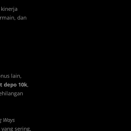
kinerja
bermain, dan
us lain,
ot depo 10k
,
ehilangan
g Ways
 yang sering,