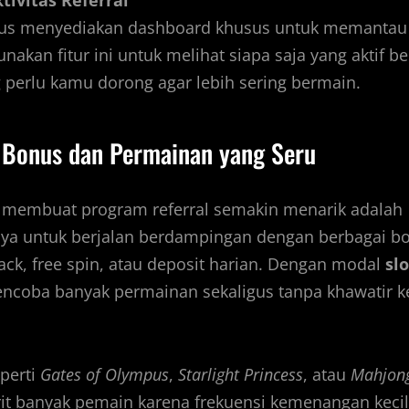
tivitas Referral
tus menyediakan dashboard khusus untuk memantau 
Gunakan fitur ini untuk melihat siapa saja yang aktif 
 perlu kamu dorong agar lebih sering bermain.
 Bonus dan Permainan yang Seru
g membuat program referral semakin menarik adalah
 untuk berjalan berdampingan dengan berbagai bon
ack, free spin, atau deposit harian. Dengan modal
sl
ncoba banyak permainan sekaligus tanpa khawatir k
perti
Gates of Olympus
,
Starlight Princess
, atau
Mahjon
it banyak pemain karena frekuensi kemenangan kecil