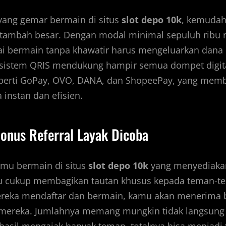
yang gemar bermain di situs
slot depo 10k
, kemudah
 tambah besar. Dengan modal minimal sepuluh ribu r
ai bermain tanpa khawatir harus mengeluarkan dana 
, sistem QRIS mendukung hampir semua dompet digita
eperti GoPay, OVO, DANA, dan ShopeePay, yang mem
 instan dan efisien.
onus Referral Layak Dicoba
mu bermain di situs
slot depo 10k
yang menyediaka
mu cukup membagikan tautan khusus kepada teman-
mereka mendaftar dan bermain, kamu akan menerima 
s mereka. Jumlahnya memang mungkin tidak langsung 
rhasil mengajak banyak teman, totalnya bisa menjad