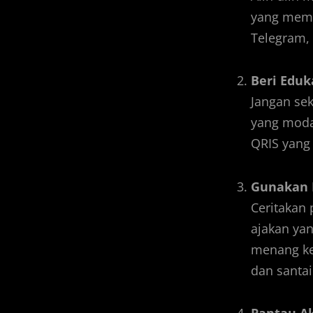
yang meman
Telegram, 
Beri Eduk
Jangan se
yang modal
QRIS yang
Gunakan 
Ceritakan
ajakan yan
menang kec
dan santai