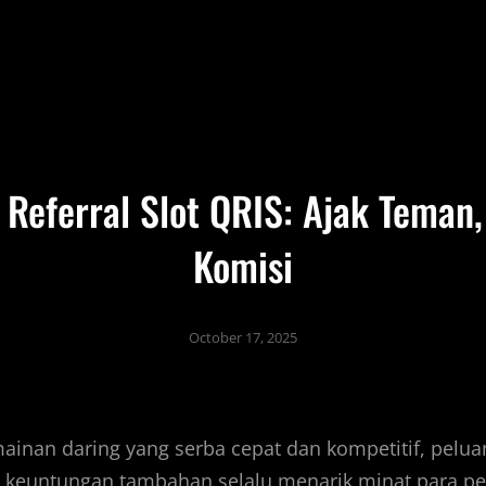
 Referral Slot QRIS: Ajak Teman,
Komisi
October 17, 2025
ainan daring yang serba cepat dan kompetitif, pelua
keuntungan tambahan selalu menarik minat para pe