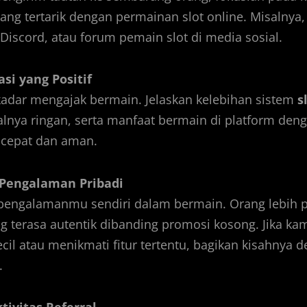
g tertarik dengan permainan slot online. Misalnya,
Discord, atau forum pemain slot di media sosial.
asi yang Positif
kadar mengajak bermain. Jelaskan kelebihan sistem
s
nya ringan, serta manfaat bermain di platform deng
 cepat dan aman.
Pengalaman Pribadi
 pengalamanmu sendiri dalam bermain. Orang lebih 
g terasa autentik dibanding promosi kosong. Jika k
il atau menikmati fitur tertentu, bagikan kisahnya d
.