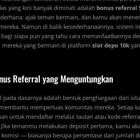
das yang kini banyak diminati adalah
bonus referral 
derhana: ajak teman bermain, dan kamu akan mener
s mereka. Namun di balik kesederhanaannya, sistem i
r bagi siapa pun yang tahu cara memanfaatkannya d
i mereka yang bermain di platform
slot depo 10k
yan
nus Referral yang Menguntungkan
l pada dasarnya adalah bentuk penghargaan dari situ
membantu memperluas komunitas mereka. Setiap ka
n untuk mendaftar melalui tautan atau kode referra
 Jika temanmu melakukan deposit pertama, kamu ak
komisi — biasanya berupa persentase dari jumlah d