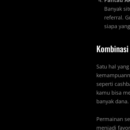
Pantau Ak
Banyak si
referral. 
siapa yang
Kombinasi
Satu hal yan
kemampuannya
seperti cashb
kamu bisa me
banyak dana.
Permainan se
menjadi favor