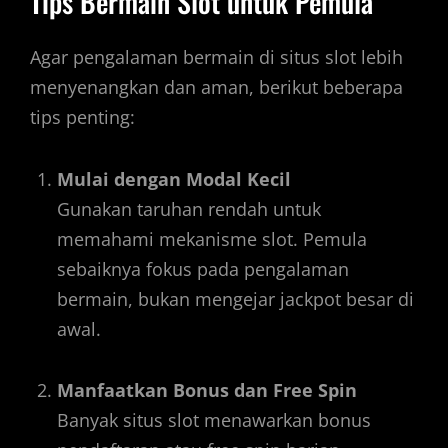
Tips Bermain Slot untuk Pemula
Agar pengalaman bermain di situs slot lebih
menyenangkan dan aman, berikut beberapa
tips penting:
Mulai dengan Modal Kecil
Gunakan taruhan rendah untuk
memahami mekanisme slot. Pemula
sebaiknya fokus pada pengalaman
bermain, bukan mengejar jackpot besar di
awal.
Manfaatkan Bonus dan Free Spin
Banyak situs slot menawarkan bonus