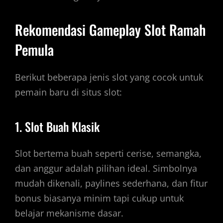
Rekomendasi Gameplay Slot Ramah
Pemula
Berikut beberapa jenis slot yang cocok untuk
pemain baru di situs slot:
1. Slot Buah Klasik
Slot bertema buah seperti cerise, semangka,
dan anggur adalah pilihan ideal. Simbolnya
mudah dikenali, paylines sederhana, dan fitur
bonus biasanya minim tapi cukup untuk
belajar mekanisme dasar.