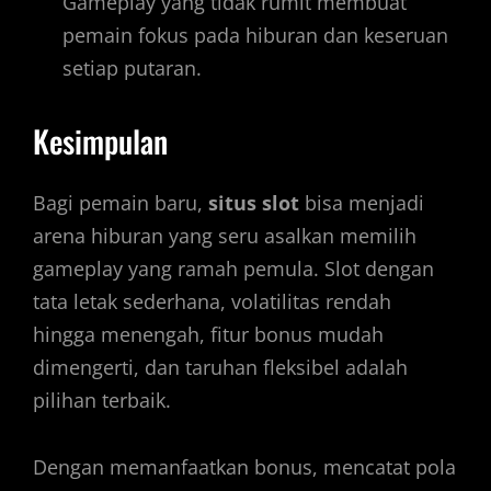
Gameplay yang tidak rumit membuat
pemain fokus pada hiburan dan keseruan
setiap putaran.
Kesimpulan
Bagi pemain baru,
situs slot
bisa menjadi
arena hiburan yang seru asalkan memilih
gameplay yang ramah pemula. Slot dengan
tata letak sederhana, volatilitas rendah
hingga menengah, fitur bonus mudah
dimengerti, dan taruhan fleksibel adalah
pilihan terbaik.
Dengan memanfaatkan bonus, mencatat pola