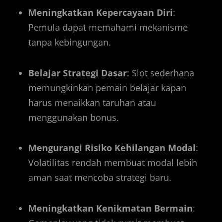
Meningkatkan Kepercayaan Diri
:
Pemula dapat memahami mekanisme
tanpa kebingungan.
Belajar Strategi Dasar
: Slot sederhana
memungkinkan pemain belajar kapan
harus menaikkan taruhan atau
menggunakan bonus.
Mengurangi Risiko Kehilangan Modal
:
Volatilitas rendah membuat modal lebih
aman saat mencoba strategi baru.
Meningkatkan Kenikmatan Bermain
: