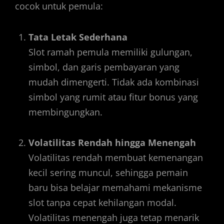
cocok untuk pemula:
Tata Letak Sederhana
Slot ramah pemula memiliki gulungan,
simbol, dan garis pembayaran yang
mudah dimengerti. Tidak ada kombinasi
simbol yang rumit atau fitur bonus yang
membingungkan.
Volatilitas Rendah hingga Menengah
Volatilitas rendah membuat kemenangan
kecil sering muncul, sehingga pemain
baru bisa belajar memahami mekanisme
slot tanpa cepat kehilangan modal.
Volatilitas menengah juga tetap menarik