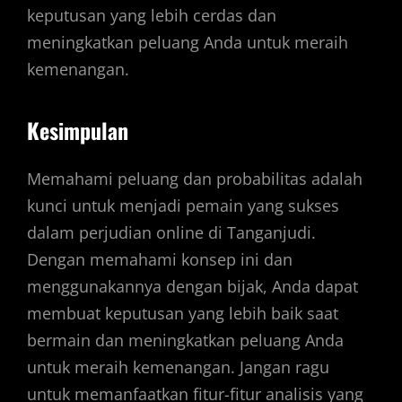
keputusan yang lebih cerdas dan
meningkatkan peluang Anda untuk meraih
kemenangan.
Kesimpulan
Memahami peluang dan probabilitas adalah
kunci untuk menjadi pemain yang sukses
dalam perjudian online di Tanganjudi.
Dengan memahami konsep ini dan
menggunakannya dengan bijak, Anda dapat
membuat keputusan yang lebih baik saat
bermain dan meningkatkan peluang Anda
untuk meraih kemenangan. Jangan ragu
untuk memanfaatkan fitur-fitur analisis yang