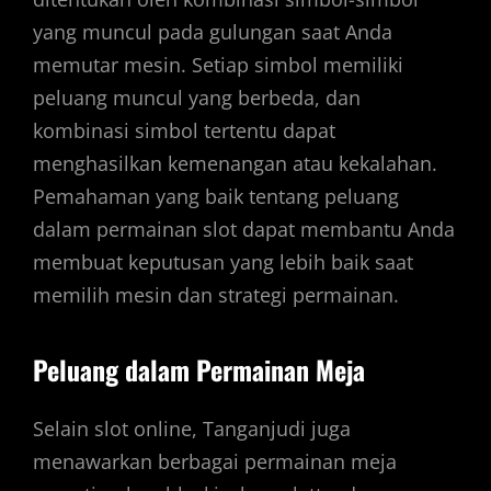
yang muncul pada gulungan saat Anda
memutar mesin. Setiap simbol memiliki
peluang muncul yang berbeda, dan
kombinasi simbol tertentu dapat
menghasilkan kemenangan atau kekalahan.
Pemahaman yang baik tentang peluang
dalam permainan slot dapat membantu Anda
membuat keputusan yang lebih baik saat
memilih mesin dan strategi permainan.
Peluang dalam Permainan Meja
Selain slot online, Tanganjudi juga
menawarkan berbagai permainan meja