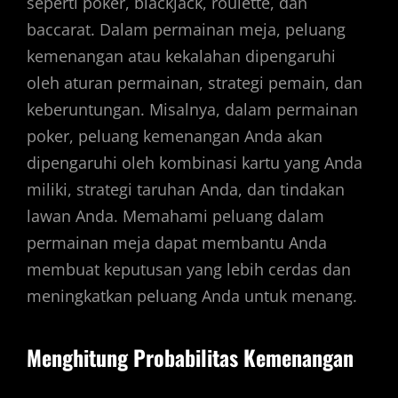
seperti poker, blackjack, roulette, dan
baccarat. Dalam permainan meja, peluang
kemenangan atau kekalahan dipengaruhi
oleh aturan permainan, strategi pemain, dan
keberuntungan. Misalnya, dalam permainan
poker, peluang kemenangan Anda akan
dipengaruhi oleh kombinasi kartu yang Anda
miliki, strategi taruhan Anda, dan tindakan
lawan Anda. Memahami peluang dalam
permainan meja dapat membantu Anda
membuat keputusan yang lebih cerdas dan
meningkatkan peluang Anda untuk menang.
Menghitung Probabilitas Kemenangan