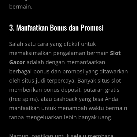
bermain.
3. Manfaatkan Bonus dan Promosi
Salah satu cara yang efektif untuk
memaksimalkan pengalaman bermain
Slot
Gacor
adalah dengan memanfaatkan
berbagai bonus dan promosi yang ditawarkan
oleh situs judi terpercaya. Banyak situs slot
memberikan bonus deposit, putaran gratis
(free spins), atau cashback yang bisa Anda
manfaatkan untuk menambah waktu bermain
tanpa mengeluarkan lebih banyak uang.
Namun, pastikan untuk selalu membaca