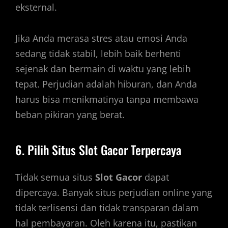
eksternal.
Jika Anda merasa stres atau emosi Anda
sedang tidak stabil, lebih baik berhenti
sejenak dan bermain di waktu yang lebih
tepat. Perjudian adalah hiburan, dan Anda
harus bisa menikmatinya tanpa membawa
beban pikiran yang berat.
6. Pilih Situs Slot Gacor Terpercaya
Tidak semua situs
Slot Gacor
dapat
dipercaya. Banyak situs perjudian online yang
tidak terlisensi dan tidak transparan dalam
hal pembayaran. Oleh karena itu, pastikan