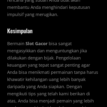
membantu Anda menghindari keputusan
impulsif yang merugikan.
Kesimpulan
Bermain
Slot Gacor
bisa sangat
mengasyikkan dan menguntungkan jika
dilakukan dengan bijak. Pengelolaan
keuangan yang tepat sangat penting agar
Anda bisa menikmati permainan tanpa harus
khawatir kehilangan uang lebih banyak
daripada yang Anda siapkan. Dengan
mengikuti tips yang telah kami berikan di
atas, Anda bisa menjadi pemain yang lebih