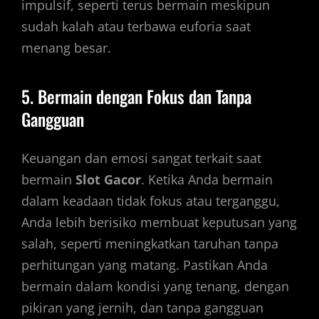
impulsif, seperti terus bermain meskipun
sudah kalah atau terbawa euforia saat
menang besar.
5. Bermain dengan Fokus dan Tanpa
Gangguan
Keuangan dan emosi sangat terkait saat
bermain
Slot Gacor
. Ketika Anda bermain
dalam keadaan tidak fokus atau terganggu,
Anda lebih berisiko membuat keputusan yang
salah, seperti meningkatkan taruhan tanpa
perhitungan yang matang. Pastikan Anda
bermain dalam kondisi yang tenang, dengan
pikiran yang jernih, dan tanpa gangguan