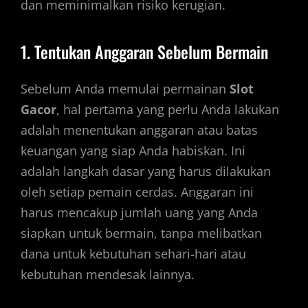
dan meminimalkan risiko kerugian.
1. Tentukan Anggaran Sebelum Bermain
Sebelum Anda memulai permainan
Slot
Gacor
, hal pertama yang perlu Anda lakukan
adalah menentukan anggaran atau batas
keuangan yang siap Anda habiskan. Ini
adalah langkah dasar yang harus dilakukan
oleh setiap pemain cerdas. Anggaran ini
harus mencakup jumlah uang yang Anda
siapkan untuk bermain, tanpa melibatkan
dana untuk kebutuhan sehari-hari atau
kebutuhan mendesak lainnya.