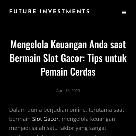
FUTURE INVESTMENTS
Mengelola Keuangan Anda saat
Bermain Slot Gacor: Tips untuk
Pemain Cerdas
April 16, 2025
Dalam dunia perjudian online, terutama saat
bermain
Slot Gacor
, mengelola keuangan
menjadi salah satu faktor yang sangat