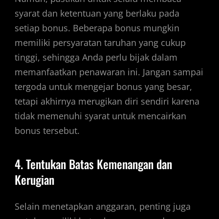
syarat dan ketentuan yang berlaku pada
setiap bonus. Beberapa bonus mungkin
memiliki persyaratan taruhan yang cukup
tinggi, sehingga Anda perlu bijak dalam
memanfaatkan penawaran ini. Jangan sampai
tergoda untuk mengejar bonus yang besar,
tetapi akhirnya merugikan diri sendiri karena
tidak memenuhi syarat untuk mencairkan
bonus tersebut.
4. Tentukan Batas Kemenangan dan
Kerugian
Selain menetapkan anggaran, penting juga