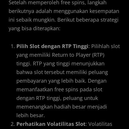
Setelah memperoleh free spins, langkah
berikutnya adalah menggunakan kesempatan
ini sebaik mungkin. Berikut beberapa strategi
yang bisa diterapkan:
Pilih Slot dengan RTP Tinggi
: Pilihlah slot
yang memiliki Return to Player (RTP)
tinggi. RTP yang tinggi menunjukkan
bahwa slot tersebut memiliki peluang
pembayaran yang lebih baik. Dengan
memanfaatkan free spins pada slot
dengan RTP tinggi, peluang untuk
memenangkan hadiah besar menjadi
lebih besar.
Perhatikan Volatilitas Slot
: Volatilitas