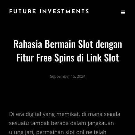
FUTURE INVESTMENTS
Rahasia Bermain Slot dengan
Fitur Free Spins di Link Slot
September 15, 2024
Di era digital yang memikat, di mana segala
sesuatu tampak berada dalam jangkauan
ujung jari, permainan slot online telah