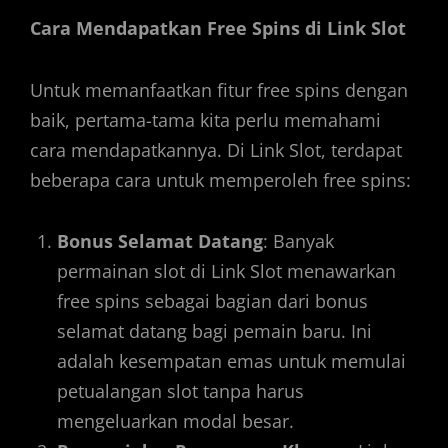
Cara Mendapatkan Free Spins di Link Slot
Untuk memanfaatkan fitur free spins dengan
baik, pertama-tama kita perlu memahami
cara mendapatkannya. Di Link Slot, terdapat
beberapa cara untuk memperoleh free spins:
Bonus Selamat Datang
: Banyak
permainan slot di Link Slot menawarkan
free spins sebagai bagian dari bonus
selamat datang bagi pemain baru. Ini
adalah kesempatan emas untuk memulai
petualangan slot tanpa harus
mengeluarkan modal besar.