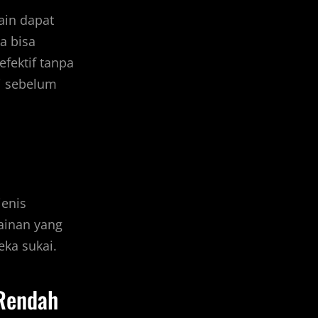
ain dapat
a bisa
fektif tanpa
ri sebelum
enis
ainan yang
ka sukai.
 Rendah