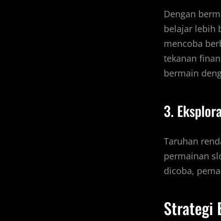
Dengan berma
belajar lebih
mencoba berba
tekanan finan
bermain deng
3. Eksplor
Taruhan rend
permainan sl
dicoba, pema
Strategi