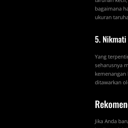
bagaimana ha
ukuran taruh
5. Nikmati
Yang terpenti
seharusnya me
kemenangan be
ditawarkan o
Rekomend
Jika Anda ba