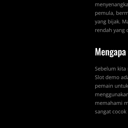
menyenangka
pemula, berm
yang bijak. M
rendah yang
Mengapa 
Sebelum kita
Slot demo ad
pemain untuk
menggunakan 
memahami mek
sangat cocok 