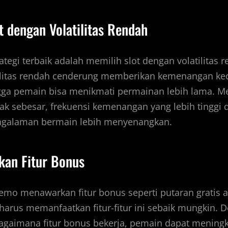
ot dengan Volatilitas Rendah
ategi terbaik adalah memilih slot dengan volatilitas r
ilitas rendah cenderung memberikan kemenangan keci
ngga pemain bisa menikmati permainan lebih lama. M
ak sebesar, frekuensi kemenangan yang lebih tinggi 
galaman bermain lebih menyenangkan.
kan Fitur Bonus
emo menawarkan fitur bonus seperti putaran gratis 
harus memanfaatkan fitur-fitur ini sebaik mungkin. 
aimana fitur bonus bekerja, pemain dapat mening