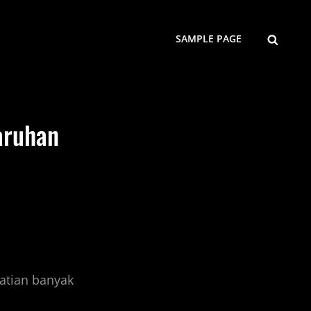
SEARCH
SAMPLE PAGE
aruhan
hatian banyak