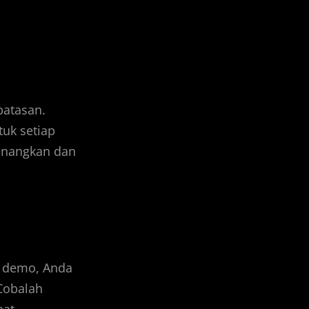
batasan.
tuk setiap
enangkan dan
t demo, Anda
Cobalah
hat