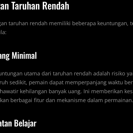
an Taruhan Rendah
an taruhan rendah memiliki beberapa keuntungan, t
la:
yang Minimal
untungan utama dari taruhan rendah adalah risiko yan
ruh sedikit, pemain dapat memperpanjang waktu be
khawatir kehilangan banyak uang. Ini memberikan k
kan berbagai fitur dan mekanisme dalam permainan
tan Belajar