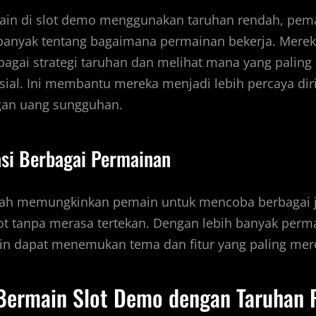
in di slot demo menggunakan taruhan rendah, pem
 banyak tentang bagaimana permainan bekerja. Merek
gai strategi taruhan dan melihat mana yang paling e
sial. Ini membantu mereka menjadi lebih percaya di
an uang sungguhan.
asi Berbagai Permainan
ah memungkinkan pemain untuk mencoba berbagai j
ot tanpa merasa tertekan. Dengan lebih banyak perm
in dapat menemukan tema dan fitur yang paling mere
 Bermain Slot Demo dengan Taruhan